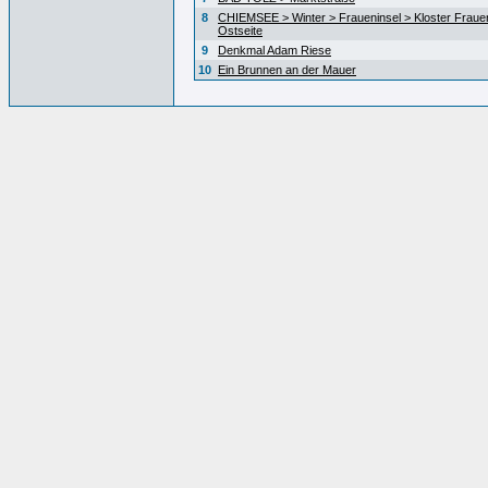
8
CHIEMSEE > Winter > Fraueninsel > Kloster Fraue
Ostseite
9
Denkmal Adam Riese
10
Ein Brunnen an der Mauer