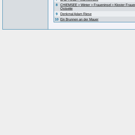
8
CHIEMSEE > Winter > Fraueninsel > Kloster Fraue
Ostseite
9
Denkmal Adam Riese
10
Ein Brunnen an der Mauer