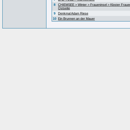
8
CHIEMSEE > Winter > Fraueninsel > Kloster Fraue
Ostseite
9
Denkmal Adam Riese
10
Ein Brunnen an der Mauer