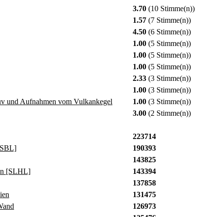
3.70
(10 Stimme(n))
1.57
(7 Stimme(n))
4.50
(6 Stimme(n))
1.00
(5 Stimme(n))
1.00
(5 Stimme(n))
1.00
(5 Stimme(n))
2.33
(3 Stimme(n))
1.00
(3 Stimme(n))
suv und Aufnahmen vom Vulkankegel
1.00
(3 Stimme(n))
3.00
(2 Stimme(n))
223714
[SBL]
190393
143825
in [SLHL]
143394
137858
ien
131475
Wand
126973