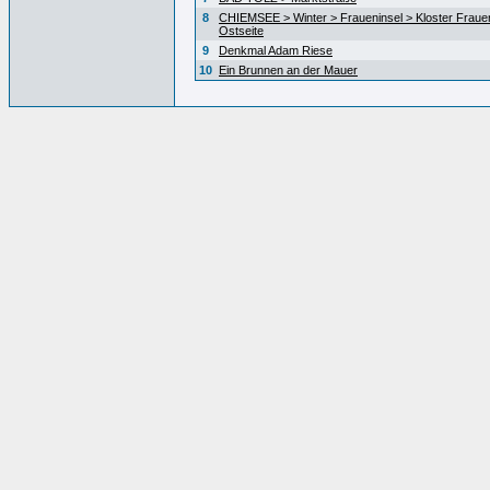
8
CHIEMSEE > Winter > Fraueninsel > Kloster Fraue
Ostseite
9
Denkmal Adam Riese
10
Ein Brunnen an der Mauer