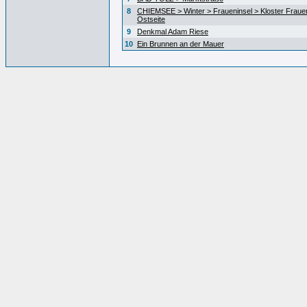
8
CHIEMSEE > Winter > Fraueninsel > Kloster Fraue
Ostseite
9
Denkmal Adam Riese
10
Ein Brunnen an der Mauer