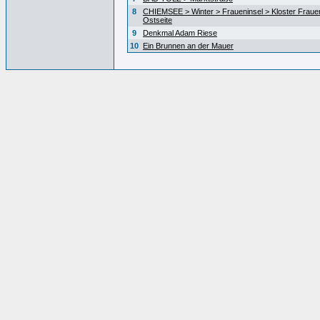
8
CHIEMSEE > Winter > Fraueninsel > Kloster Fraue
Ostseite
9
Denkmal Adam Riese
10
Ein Brunnen an der Mauer