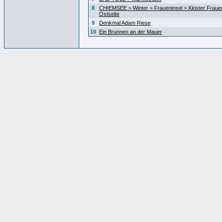
8
CHIEMSEE > Winter > Fraueninsel > Kloster Fraue
Ostseite
9
Denkmal Adam Riese
10
Ein Brunnen an der Mauer