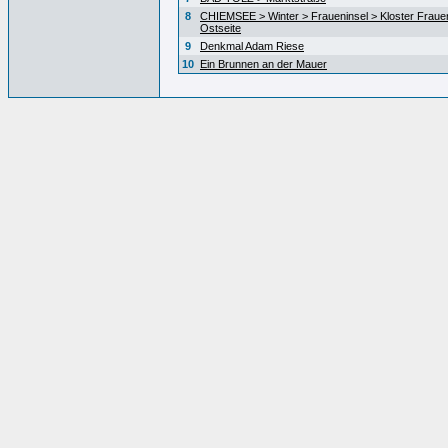
8
CHIEMSEE > Winter > Fraueninsel > Kloster Fraue
Ostseite
9
Denkmal Adam Riese
10
Ein Brunnen an der Mauer