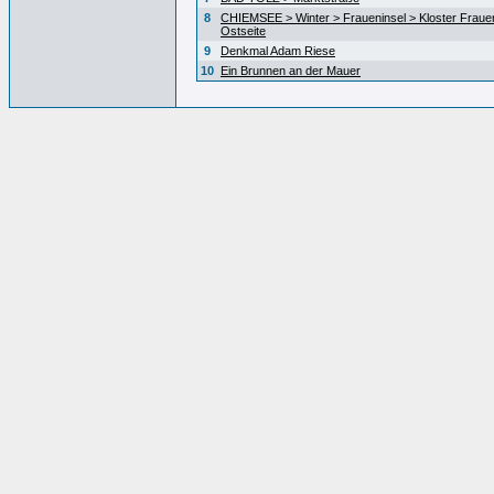
8
CHIEMSEE > Winter > Fraueninsel > Kloster Fraue
Ostseite
9
Denkmal Adam Riese
10
Ein Brunnen an der Mauer