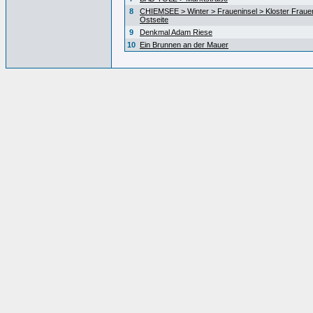
8
CHIEMSEE > Winter > Fraueninsel > Kloster Fraue
Ostseite
9
Denkmal Adam Riese
10
Ein Brunnen an der Mauer