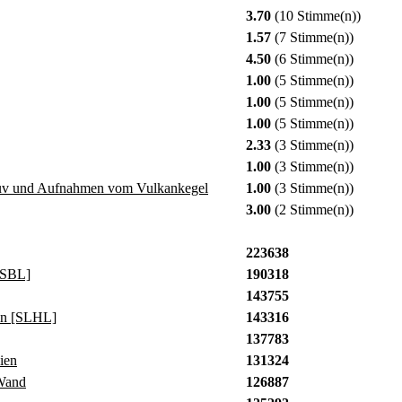
3.70
(10 Stimme(n))
1.57
(7 Stimme(n))
4.50
(6 Stimme(n))
1.00
(5 Stimme(n))
1.00
(5 Stimme(n))
1.00
(5 Stimme(n))
2.33
(3 Stimme(n))
1.00
(3 Stimme(n))
suv und Aufnahmen vom Vulkankegel
1.00
(3 Stimme(n))
3.00
(2 Stimme(n))
223638
[SBL]
190318
143755
in [SLHL]
143316
137783
ien
131324
Wand
126887