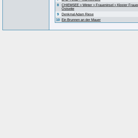
8
CHIEMSEE > Winter > Fraueninsel > Kloster Fraue
Ostseite
9
Denkmal Adam Riese
10
Ein Brunnen an der Mauer