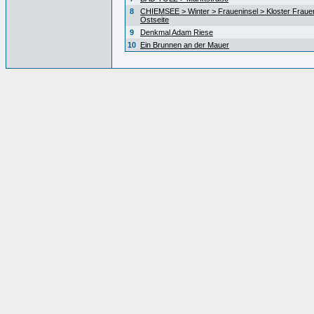
8
CHIEMSEE > Winter > Fraueninsel > Kloster Fraue
Ostseite
9
Denkmal Adam Riese
10
Ein Brunnen an der Mauer