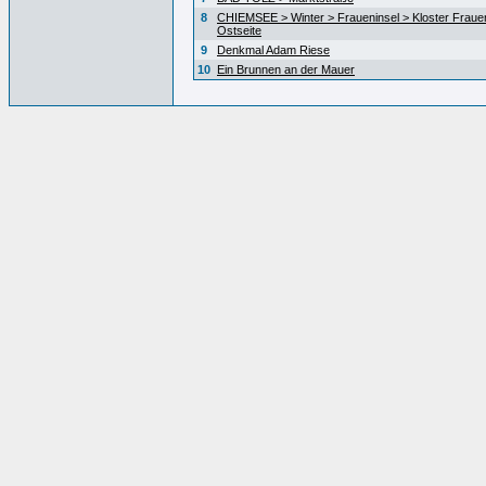
8
CHIEMSEE > Winter > Fraueninsel > Kloster Fraue
Ostseite
9
Denkmal Adam Riese
10
Ein Brunnen an der Mauer