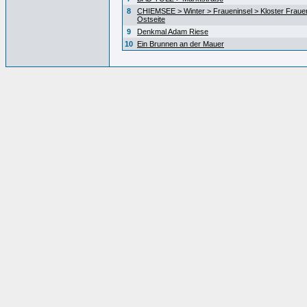
8
CHIEMSEE > Winter > Fraueninsel > Kloster Fraue
Ostseite
9
Denkmal Adam Riese
10
Ein Brunnen an der Mauer