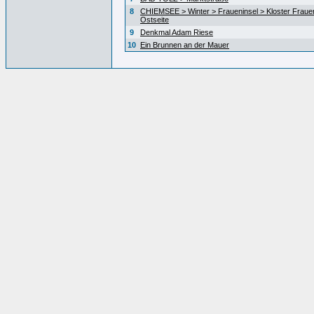
8
CHIEMSEE > Winter > Fraueninsel > Kloster Fraue
Ostseite
9
Denkmal Adam Riese
10
Ein Brunnen an der Mauer