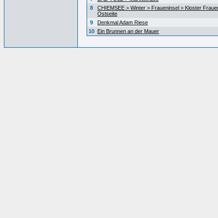
8
CHIEMSEE > Winter > Fraueninsel > Kloster Fraue
Ostseite
9
Denkmal Adam Riese
10
Ein Brunnen an der Mauer