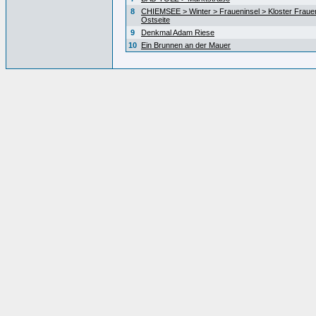
8
CHIEMSEE > Winter > Fraueninsel > Kloster Fraue
Ostseite
9
Denkmal Adam Riese
10
Ein Brunnen an der Mauer