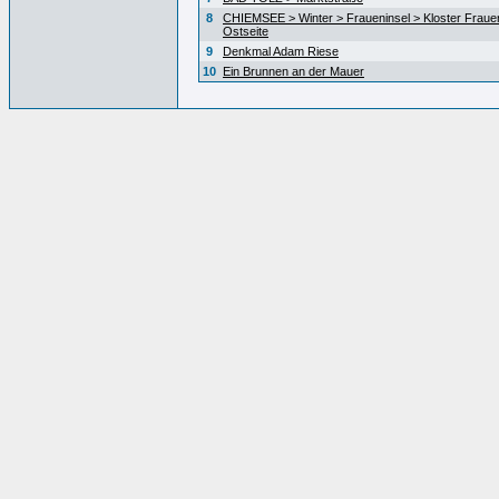
8
CHIEMSEE > Winter > Fraueninsel > Kloster Fraue
Ostseite
9
Denkmal Adam Riese
10
Ein Brunnen an der Mauer