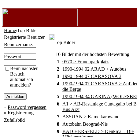
Home
/Top Bilder
Registrierte Benutzer
Top Bilder
Benutzername:
10 Bilder mit der höchsten Bewertung
Passwort:
1
0570 > Frauenparkplatz
Beim nächsten
2
1990-1994 02 ARAD > Autobus
Besuch
3
1990-1994 07 CARASOVA 3
automatisch
4
1990-1994 07 CARASOVA > Auf de
anmelden?
die Berge
5
1990-1994 34 GARINA (WOLFSBE
6
A1 > AB-Rastanlage Cantagallo bei B
»
Password vergessen
Bus Arzt
»
Registrierung
7
ASSUAN > Kamelkarawane
Zufallsbild
8
Autobahn Beograd-Nis
9
BAD HERSFELD > Denkmal - Die
Mückenstürmer