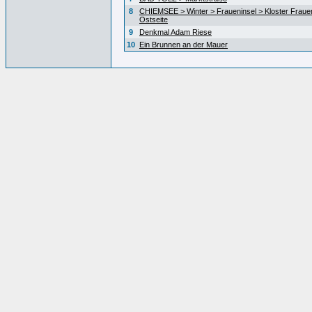
8
CHIEMSEE > Winter > Fraueninsel > Kloster Fraue
Ostseite
9
Denkmal Adam Riese
10
Ein Brunnen an der Mauer