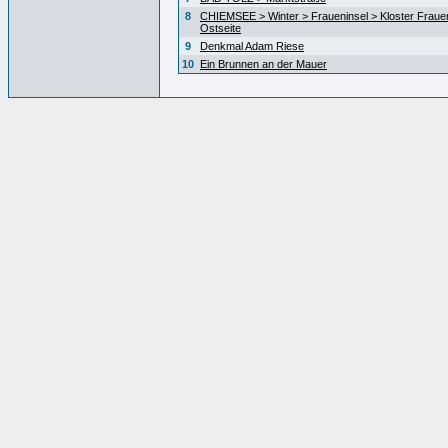
8
CHIEMSEE > Winter > Fraueninsel > Kloster Fraue
Ostseite
9
Denkmal Adam Riese
10
Ein Brunnen an der Mauer