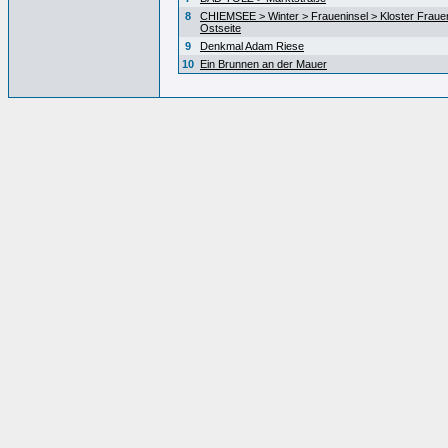
8
CHIEMSEE > Winter > Fraueninsel > Kloster Fraue
Ostseite
9
Denkmal Adam Riese
10
Ein Brunnen an der Mauer