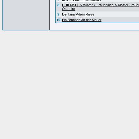
8
CHIEMSEE > Winter > Fraueninsel > Kloster Fraue
Ostseite
9
Denkmal Adam Riese
10
Ein Brunnen an der Mauer