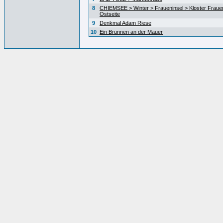
8
CHIEMSEE > Winter > Fraueninsel > Kloster Fraue
Ostseite
9
Denkmal Adam Riese
10
Ein Brunnen an der Mauer