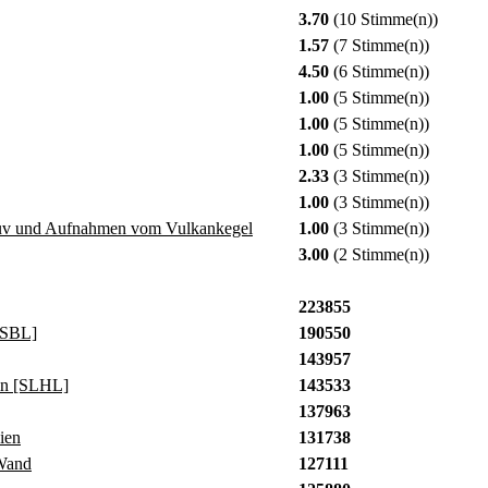
3.70
(10 Stimme(n))
1.57
(7 Stimme(n))
4.50
(6 Stimme(n))
1.00
(5 Stimme(n))
1.00
(5 Stimme(n))
1.00
(5 Stimme(n))
2.33
(3 Stimme(n))
1.00
(3 Stimme(n))
suv und Aufnahmen vom Vulkankegel
1.00
(3 Stimme(n))
3.00
(2 Stimme(n))
223855
[SBL]
190550
143957
in [SLHL]
143533
137963
ien
131738
Wand
127111