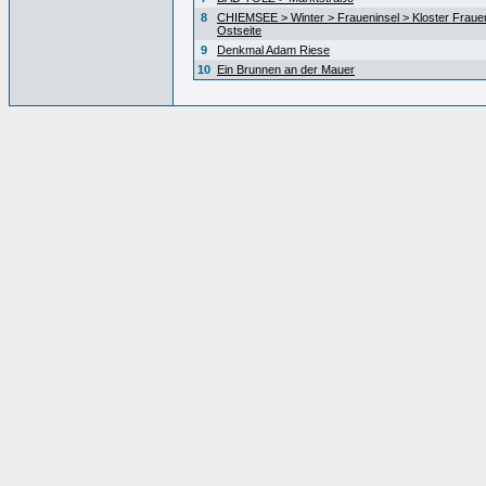
8
CHIEMSEE > Winter > Fraueninsel > Kloster Fraue
Ostseite
9
Denkmal Adam Riese
10
Ein Brunnen an der Mauer