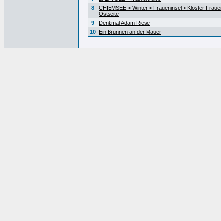
8
CHIEMSEE > Winter > Fraueninsel > Kloster Fraue
Ostseite
9
Denkmal Adam Riese
10
Ein Brunnen an der Mauer