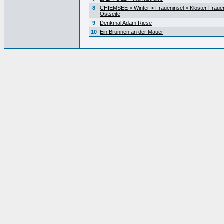
8
CHIEMSEE > Winter > Fraueninsel > Kloster Fraue
Ostseite
9
Denkmal Adam Riese
10
Ein Brunnen an der Mauer