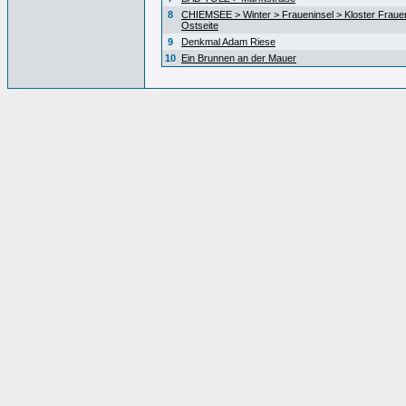
8
CHIEMSEE > Winter > Fraueninsel > Kloster Fraue
Ostseite
9
Denkmal Adam Riese
10
Ein Brunnen an der Mauer