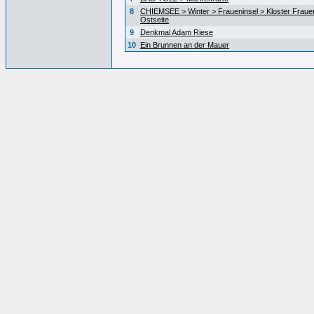
8
CHIEMSEE > Winter > Fraueninsel > Kloster Fraue
Ostseite
9
Denkmal Adam Riese
10
Ein Brunnen an der Mauer