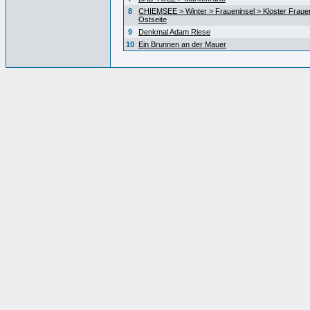
8
CHIEMSEE > Winter > Fraueninsel > Kloster Fraue
Ostseite
9
Denkmal Adam Riese
10
Ein Brunnen an der Mauer