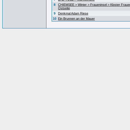
8
CHIEMSEE > Winter > Fraueninsel > Kloster Fraue
Ostseite
9
Denkmal Adam Riese
10
Ein Brunnen an der Mauer