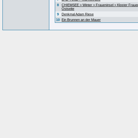
8
CHIEMSEE > Winter > Fraueninsel > Kloster Fraue
Ostseite
9
Denkmal Adam Riese
10
Ein Brunnen an der Mauer