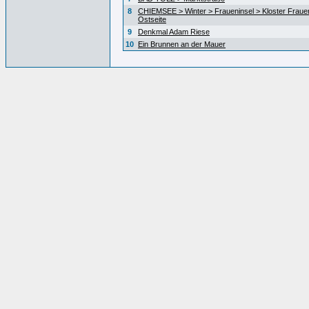
8
CHIEMSEE > Winter > Fraueninsel > Kloster Fraue
Ostseite
9
Denkmal Adam Riese
10
Ein Brunnen an der Mauer