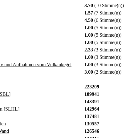
3.70
(10 Stimme(n))
1.57
(7 Stimme(n))
4.50
(6 Stimme(n))
1.00
(5 Stimme(n))
1.00
(5 Stimme(n))
1.00
(5 Stimme(n))
2.33
(3 Stimme(n))
1.00
(3 Stimme(n))
suv und Aufnahmen vom Vulkankegel
1.00
(3 Stimme(n))
3.00
(2 Stimme(n))
223209
[SBL]
189941
143391
in [SLHL]
142964
137481
ien
130557
Wand
126546