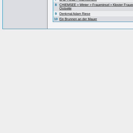
8
CHIEMSEE > Winter > Fraueninsel > Kloster Fraue
Ostseite
9
Denkmal Adam Riese
10
Ein Brunnen an der Mauer