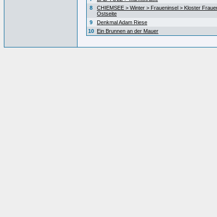
8
CHIEMSEE > Winter > Fraueninsel > Kloster Fraue
Ostseite
9
Denkmal Adam Riese
10
Ein Brunnen an der Mauer