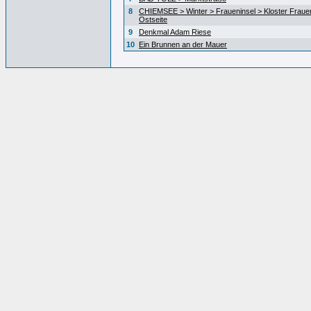
8
CHIEMSEE > Winter > Fraueninsel > Kloster Fraue
Ostseite
9
Denkmal Adam Riese
10
Ein Brunnen an der Mauer