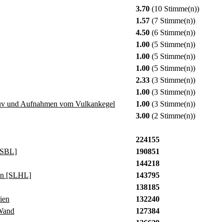
3.70
(10 Stimme(n))
1.57
(7 Stimme(n))
4.50
(6 Stimme(n))
1.00
(5 Stimme(n))
1.00
(5 Stimme(n))
1.00
(5 Stimme(n))
2.33
(3 Stimme(n))
1.00
(3 Stimme(n))
suv und Aufnahmen vom Vulkankegel
1.00
(3 Stimme(n))
3.00
(2 Stimme(n))
224155
[SBL]
190851
144218
in [SLHL]
143795
138185
ien
132240
Wand
127384