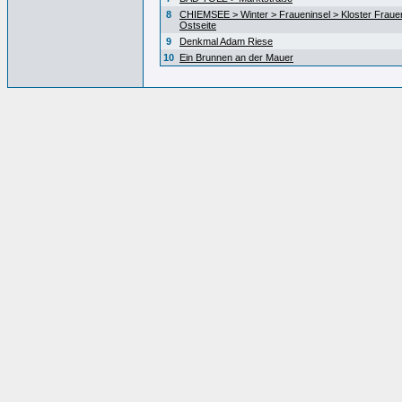
8
CHIEMSEE > Winter > Fraueninsel > Kloster Fraue
Ostseite
9
Denkmal Adam Riese
10
Ein Brunnen an der Mauer