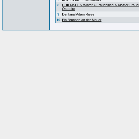
8
CHIEMSEE > Winter > Fraueninsel > Kloster Fraue
Ostseite
9
Denkmal Adam Riese
10
Ein Brunnen an der Mauer