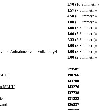
3.70
(10 Stimme(n))
1.57
(7 Stimme(n))
4.50
(6 Stimme(n))
1.00
(5 Stimme(n))
1.00
(5 Stimme(n))
1.00
(5 Stimme(n))
2.33
(3 Stimme(n))
1.00
(3 Stimme(n))
suv und Aufnahmen vom Vulkankegel
1.00
(3 Stimme(n))
3.00
(2 Stimme(n))
223587
[SBL]
190266
143700
in [SLHL]
143276
137738
ien
131222
Wand
126837