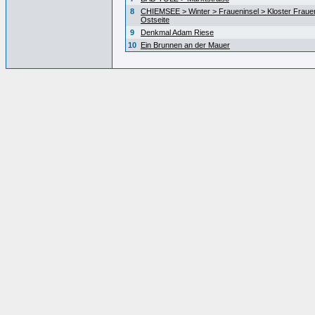
8
CHIEMSEE > Winter > Fraueninsel > Kloster Fraue
Ostseite
9
Denkmal Adam Riese
10
Ein Brunnen an der Mauer