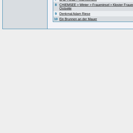
8
CHIEMSEE > Winter > Fraueninsel > Kloster Fraue
Ostseite
9
Denkmal Adam Riese
10
Ein Brunnen an der Mauer