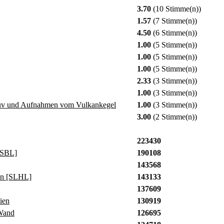
3.70
(10 Stimme(n))
1.57
(7 Stimme(n))
4.50
(6 Stimme(n))
1.00
(5 Stimme(n))
1.00
(5 Stimme(n))
1.00
(5 Stimme(n))
2.33
(3 Stimme(n))
1.00
(3 Stimme(n))
suv und Aufnahmen vom Vulkankegel
1.00
(3 Stimme(n))
3.00
(2 Stimme(n))
223430
[SBL]
190108
143568
in [SLHL]
143133
137609
ien
130919
Wand
126695