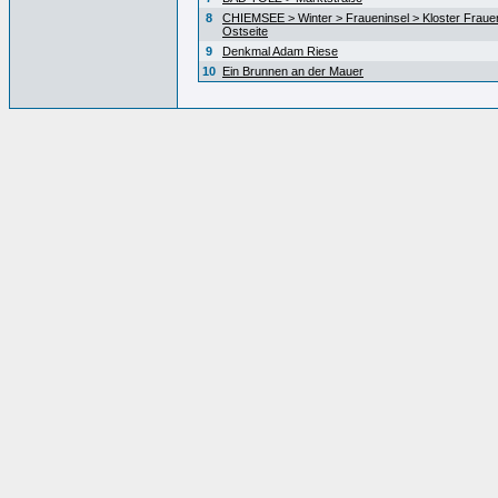
8
CHIEMSEE > Winter > Fraueninsel > Kloster Fraue
Ostseite
9
Denkmal Adam Riese
10
Ein Brunnen an der Mauer