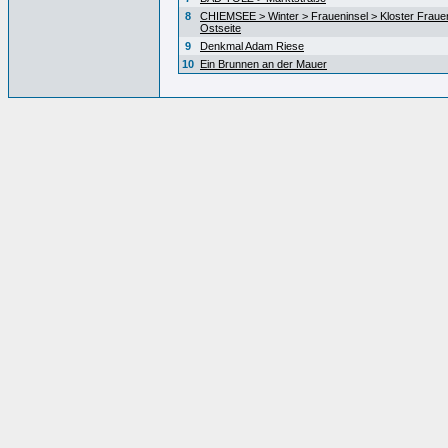
8
CHIEMSEE > Winter > Fraueninsel > Kloster Fraue
Ostseite
9
Denkmal Adam Riese
10
Ein Brunnen an der Mauer