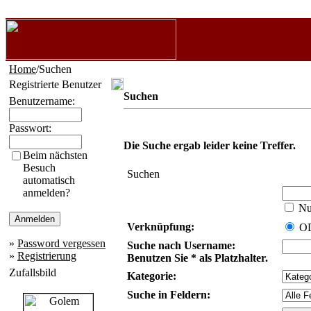
Home
/Suchen
Registrierte Benutzer
Suchen
Benutzername:
Passwort:
Die Suche ergab leider keine Treffer.
Beim nächsten
Besuch
Suchen
automatisch
anmelden?
Nur
Verknüpfung:
O
»
Password vergessen
Suche nach Username:
»
Registrierung
Benutzen Sie * als Platzhalter.
Zufallsbild
Kategorie:
Suche in Feldern: